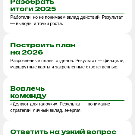
Разрозненные планы отделов. Результат — фин.цели,
маршрутные карты и закрепленные ответственные.
Вовлечь
команду
«Делают для галочки». Результат — понимание
стратегии, личный вклад, энергия.
Ответить на узкий вопрос
«А как нам…?»
Новый рынок/продукт/снижение затрат. Результат —
согласованное решение и план действий.
Обсудить сессию
— 20 минут