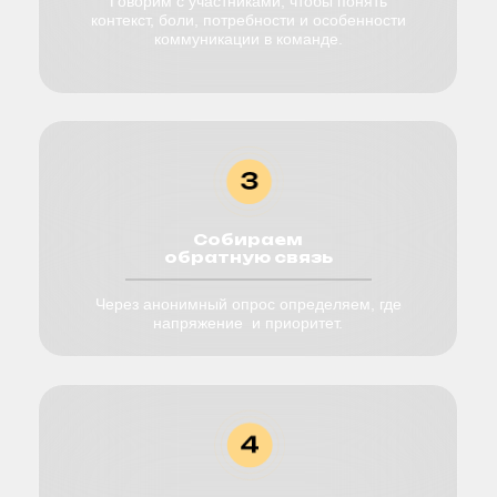
Остались
вопросы?
Оставьте свои контакты и мы свяжемся с вами,
чтобы дать все ответы.