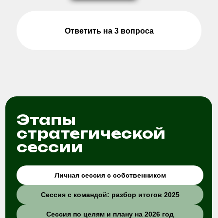
Результат:
Вы поймете, чего хотите от бизнеса и жизни
в 2026 году.
Подобрать
формат сессии