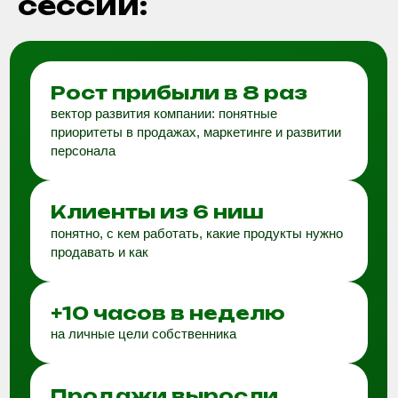
+10 часов в неделю
на личные цели собственника
Продажи выросли
на 30%
единая стратегия и меньше тревожности
В команде + 7 человек
под задачи развития бизнеса
Текучка меньше
на 20%
единая стратегия и согласованность
собственников
Доп. доход
собственника
команда стала самостоятельной и появилось