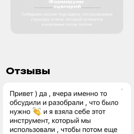
Как с вами связаться?
Телеграм
WhatsApp
Электронная почта
Соглашаюсь
с условиями публичной оферты и
политикой обработки персональных