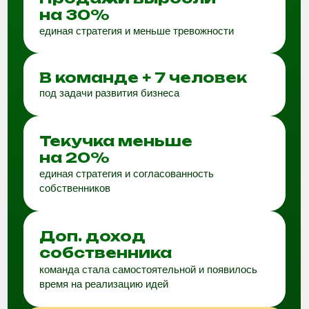
время на реализацию идей
Читать кейсы
К кейсам