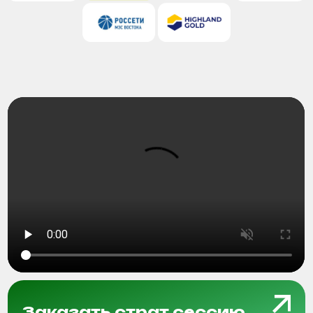
Ответьте
на 3 вопроса,
чтобы подобрать
формат сессии
Ответить на 3 вопроса