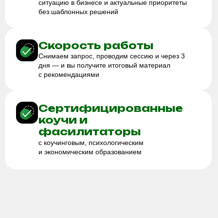
Обсуждаем с собственником и HR, зачем вам
сессия и чего вы хотите добиться
Проводим
интервью
Говорим с участниками, чтобы понять
контекст, боли, потребности и особенности
коммуникации в команде.
Собираем
обратную связь