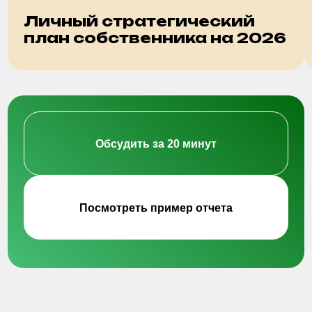
Стратегическая сессия
от 40 000 руб.
Что влияет на стоимость:
Количество участников
Длительность сессии
Цели и задачи, которые важно решить
Рассчитать стоимость