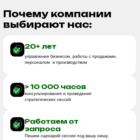
Подробнее про кейс
Как мы готовим
сессию
Фиксируем запрос