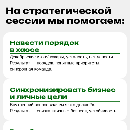
Навести порядок
в хаосе
Декабрьские итоги/пожары, усталость, нет ясности.
Результат — порядок, понятные приоритеты,
синхронная команда.
Синхронизировать бизнес
и личные цели
Внутренний вопрос «зачем я это делаю?».
Результат — связка «жизнь + бизнес», устойчивость.
Разобрать
итоги 2025
Работали, но не понимаем вклад действий. Результат
— выводы и точки роста.
Построить план
на 2026