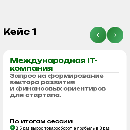
Через анонимный опрос определяем, где
напряжение и приоритет.
Формируем
сценарий
Собираем сессию под задачу, согласовываем
структуру отчета, который останется
в компании после сессии
Отзывы