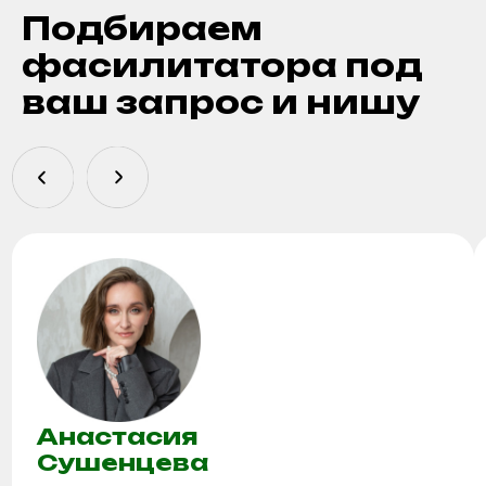
ОСТАВЬТЕ ЗАЯВКУ
НА ПРОВЕДЕНИЕ
СТРАТЕГИЧЕСКОЙ
СЕССИИ
Поможем выбрать формат, рассчитаем
стоимость, ответим на все вопросы