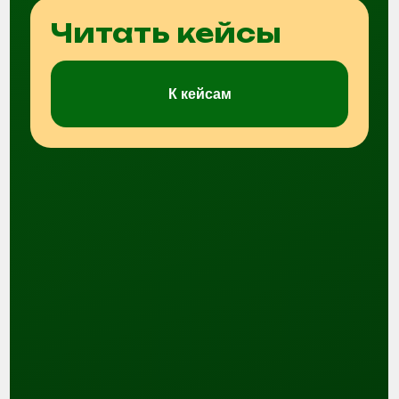
Клиентский портфель
экспертов "Сути"