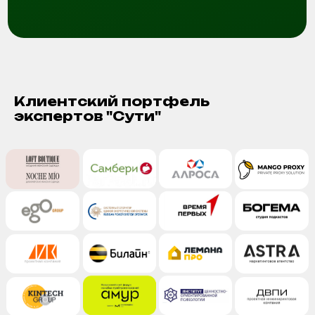
Заказать страт сессию